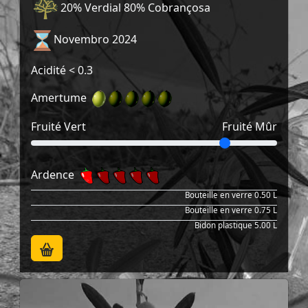
20% Verdial 80% Cobrançosa
Novembro 2024
Acidité
< 0.3
Amertume
Fruité Vert
Fruité Mûr
Ardence
Bouteille en verre
0.50 L
Bouteille en verre
0.75 L
Bidon plastique
5.00 L