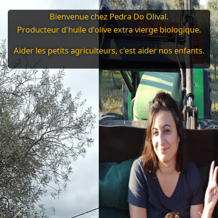
Bienvenue chez Pedra Do Olival.
Producteur d'huile d'olive extra vierge biologique.
Aider les petits agriculteurs, c'est aider nos enfants.