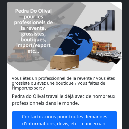
Vous êtes un influenceur ou créateur de contenus sur les ré
Un influenceur est à la fois un blogueur, un vidéomaker
Contactez-nous pour plus d'informations à ce sujet
Vous êtes un professionnel de la revente ? Vous êtes
grossiste ou avez une boutique ? Vous faites de
l'import/export ?
Pedra do Olival travaille déjà avec de nombreux
professionnels dans le monde.
Contactez-nous pour toutes demandes
d'informations, devis, etc… concernant