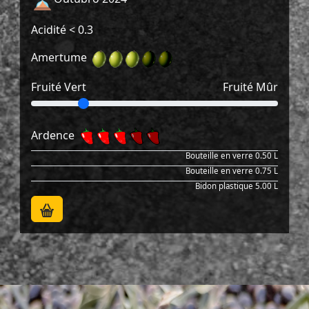
Acidité
< 0.3
Amertume
Fruité Vert
Fruité Mûr
Ardence
Bouteille en verre
0.50 L
Bouteille en verre
0.75 L
Bidon plastique
5.00 L