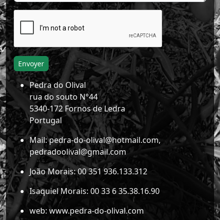
Envoyer
Pedra do Olival
rua do souto N°44
5340-172 Fornos de Ledra
Portugal
Mail: pedra-do-olival@hotmail.com,
pedradoolival@gmail.com
João Morais: 00 351 936.133.312
Isaquiel Morais: 00 33 6 35.38.16.90
web: www.pedra-do-olival.com