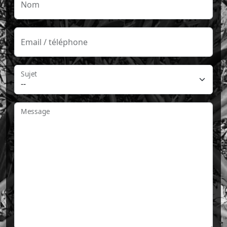
Nom
Email / téléphone
Sujet
Message